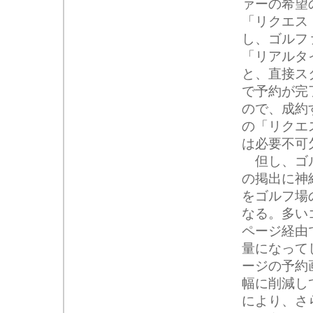
ァーの希望
「リクエス
し、ゴルフ
「リアルタ
と、直接ス
で予約が完
ので、成約
の「リクエ
は必要不可
但し、ゴル
の掲出に神
をゴルフ場
なる。多い
ページ経由
量になって
ージの予約
幅に削減し
により、さ