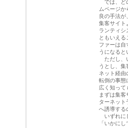
では、どの
ムページか
良の手法が
集客サイト
ランティシ
ともいえる
ファーは自
うになると
ただし、い
うとし、集
ネット経由
転倒の事態
広く知って
まずは集客
ターネット
へ誘導する
いずれにし
「いかにし