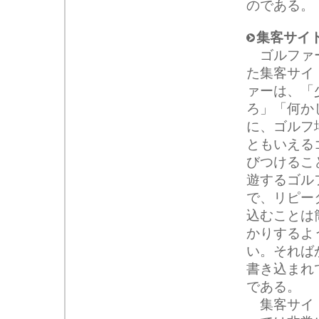
のである。
集客サイ
ゴルファー
た集客サイ
ァーは、「
ろ」「何か
に、ゴルフ
ともいえる
びつけるこ
遊するゴル
で、リピー
込むことは
かりするよ
い。それば
書き込まれ
である。
集客サイト