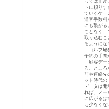
っては非常
トに頼りす
ているケー
送客手数料
にも繋がる
ことなく、
取り込むこ
るようにな
ゴルフ場独
予約の手間
「顧客デー
る。ところ
前や連絡先
ット時代の
データは開
れば、メー
に広がるは
も少なくな