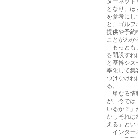
ターネット
となり、ほ
を参考にし
と、ゴルフ
提供や予約
ことがわか
もっとも、
を開設すれ
と基幹シス
率化して集
つけなけれ
る。
単なる情報
が、今では
いるか？」
かしそれは
える」とい
インターネ