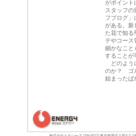
がポイント
スタッフの
フブログ」
がある。新
た花で知る
テやコース
細かなこと
することが
どのように
のか？ ゴ
始まったば
株式会社エナジー 〒108-0073 東京都港区三田3-7-18 ザ・イ