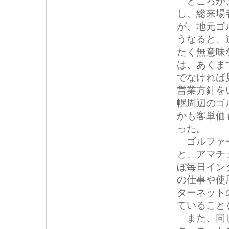
ところが、
し、総来場
が、地元ゴ
うなると、
たく無意味
は、あくま
でなければ
営業方針を
幌周辺のゴ
かも客単価
った。
ゴルファー
と、アマチ
ぼ毎日イン
の仕事や使
ターネット
ていること
また、同じ